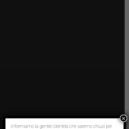
×
Informiamo la gentile clientela che saremo chiusi per