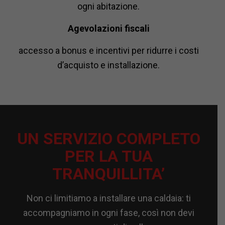
ogni abitazione.
Agevolazioni fiscali
accesso a bonus e incentivi per ridurre i costi
d’acquisto e installazione.
UN SERVIZIO COMPLETO
PER LA TUA
TRANQUILLITA’
Non ci limitiamo a installare una caldaia: ti
accompagniamo in ogni fase, così non devi