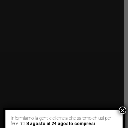
×
Informiamo la gentile clientela che saremo chiusi per
ferie dal
8 agosto al 24 agosto compresi
.