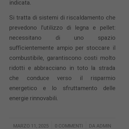
indicata.
Si tratta di sistemi di riscaldamento che
prevedono l’utilizzo di legna e pellet:
necessitano di uno spazio
suﬃcientemente ampio per stoccare il
combustibile, garantiscono costi molto
ridotti e abbracciano in toto la strada
che conduce verso il risparmio
energetico e lo sfruttamento delle
energie rinnovabili.
/
/
MARZO 11, 2025
0 COMMENTI
DA
ADMIN