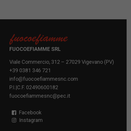
FUOCOEFIAMME SRL
Viale Commercio, 312 – 27029 Vigevano (PV)
+39 0381 346 721
info@fuocoefiammesnc.com
P.I.|C.F. 02490600182
fuocoefiammesnc@pec.it
Facebook
Instagram