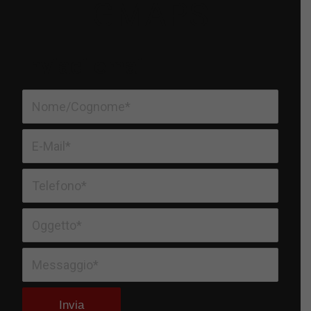
GMAPS
Inviaci email